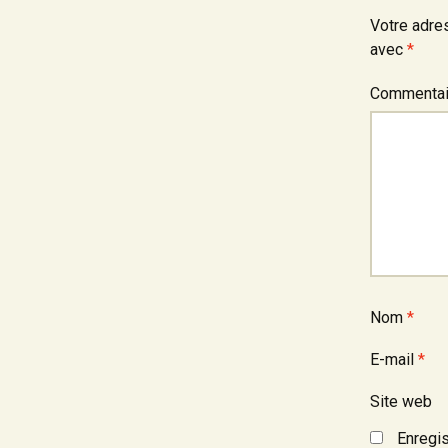
Votre adre
avec
*
Commenta
Nom
*
E-mail
*
Site web
Enregis