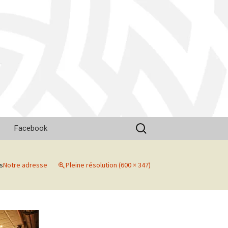
Rechercher :
Facebook
s
Notre adresse
Pleine résolution (600 × 347)