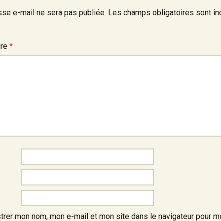
sse e-mail ne sera pas publiée.
Les champs obligatoires sont in
ire
*
trer mon nom, mon e-mail et mon site dans le navigateur pour m