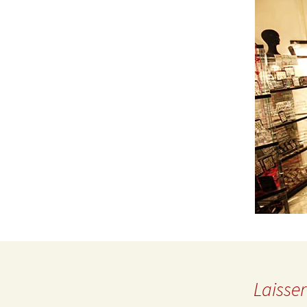
Autorisatio
Laisse